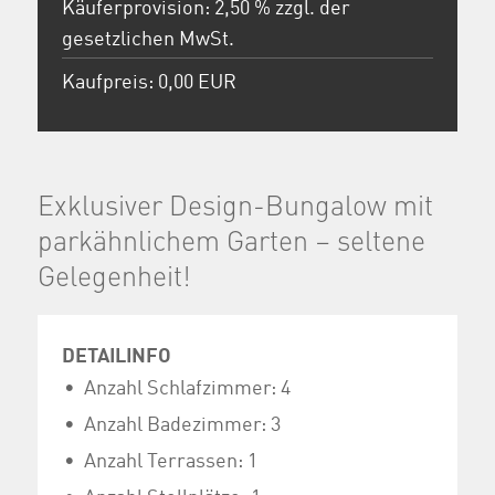
Käuferprovision: 2,50 % zzgl. der
gesetzlichen MwSt.
Kaufpreis: 0,00 EUR
Exklusiver Design-Bungalow mit
parkähnlichem Garten – seltene
Gelegenheit!
DETAILINFO
Anzahl Schlafzimmer: 4
Anzahl Badezimmer: 3
Anzahl Terrassen: 1
Anzahl Stellplätze: 1