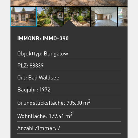
IMMONR: IMMO-390
Objekttyp: Bungalow
PLZ: 88339
Ort: Bad Waldsee
Baujahr: 1972
2
Grundstücksfläche: 705.00 m
2
Wohnfläche: 179.41 m
Anzahl Zimmer: 7