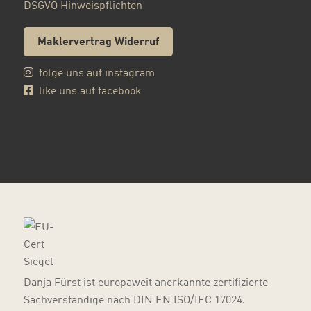
DSGVO Hinweispflichten
Maklervertrag Widerruf
folge uns auf instagram
like uns auf facebook
Danja Fürst ist europaweit anerkannte zertifizierte
Sachverständige nach DIN EN ISO/IEC 17024.