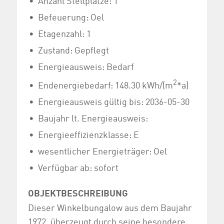
Befeuerung: Oel
Etagenzahl: 1
Zustand: Gepflegt
Energieausweis: Bedarf
2
Endenergiebedarf: 148.30 kWh/(m
*a)
Energieausweis gültig bis: 2036-05-30
Baujahr lt. Energieausweis:
Energieeffizienzklasse: E
wesentlicher Energieträger: Oel
Verfügbar ab: sofort
OBJEKTBESCHREIBUNG
Dieser Winkelbungalow aus dem Baujahr
1972, überzeugt durch seine besondere