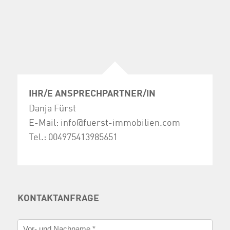
IHR/E ANSPRECHPARTNER/IN
Danja Fürst
E-Mail:
info@fuerst-immobilien.com
Tel.:
004975413985651
KONTAKTANFRAGE