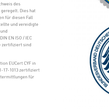
chweis des
 geregelt. Dies hat
n für diesen Fall
ellte und vereidigte
 und
DIN EN ISO / IEC
zertifiziert sind
ation EUCert CYF in
-17-1013 zertifiziert
rtermittlungen für