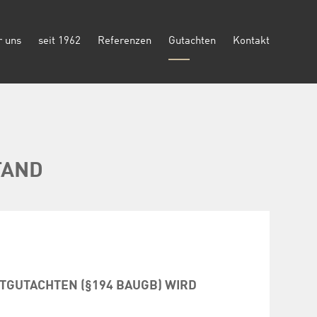
r uns
seit 1962
Referenzen
Gutachten
Kontakt
TAND
TGUTACHTEN (§194 BAUGB) WIRD
…