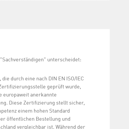
 "Sachverständigen" unterscheidet:
, die durch eine nach DIN EN ISO/IEC
Zertifizierungsstelle geprüft wurde,
ne europaweit anerkannte
g. Diese Zertifizierung stellt sicher,
petenz einem hohen Standard
der öffentlichen Bestellung und
schland vergleichbar ist. Während der