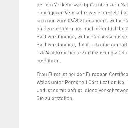
der ein Verkehrswertgutachten zum Na
niedrigeren Vehrkehrswerts erstellt hat
sich nun zum 06/2021 geändert. Gutachte
dürfen seit dem nur noch öffentlich best
Sachverständige, Gutachterausschüsse
Sachverständige, die durch eine gemäß 
17024 akkreditierte Zertifizierungsstelle 
ausführen.
Frau Fürst ist bei der European Certific
Wales unter Personell Certification No. 1
und ist somit befugt, diese Verkehrswe
Sie zu erstellen.