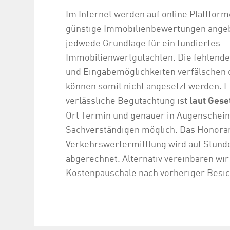
Im Internet werden auf online Plattform
günstige Immobilienbewertungen angebo
jedwede Grundlage für ein fundiertes
Immobilienwertgutachten. Die fehlend
und Eingabemöglichkeiten verfälschen 
können somit nicht angesetzt werden. E
verlässliche Begutachtung ist
laut Gese
Ort Termin und genauer in Augenschei
Sachverständigen möglich. Das Honorar
Verkehrswertermittlung wird auf Stund
abgerechnet. Alternativ vereinbaren wir
Kostenpauschale nach vorheriger Besic