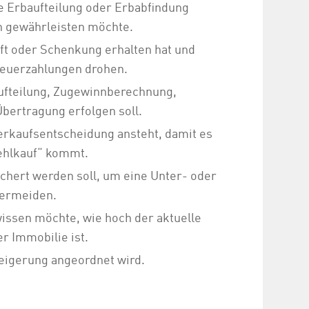
e Erbaufteilung oder Erbabfindung
n gewährleisten möchte.
ft oder Schenkung erhalten hat und
teuerzahlungen drohen.
fteilung, Zugewinnberechnung,
bertragung erfolgen soll.
erkaufsentscheidung ansteht, damit es
Fehlkauf“ kommt.
chert werden soll, um eine Unter- oder
vermeiden.
issen möchte, wie hoch der aktuelle
r Immobilie ist.
eigerung angeordnet wird.