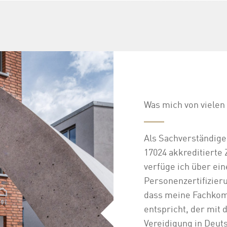
Was mich von vielen
Als Sachverständige
17024 akkreditierte 
verfüge ich über ei
Personenzertifizierun
dass meine Fachkom
entspricht, der mit 
Vereidigung in Deut