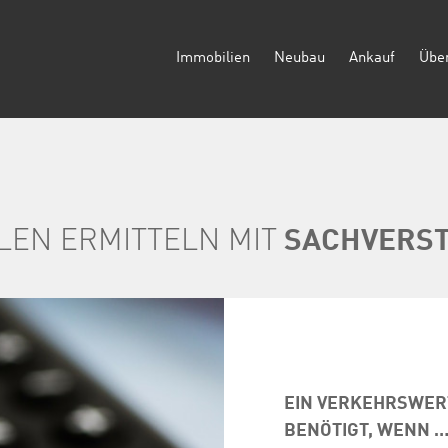
Immobilien
Neubau
Ankauf
Übe
LEN ERMITTELN MIT
SACHVERS
EIN VERKEHRSWER
BENÖTIGT, WENN 