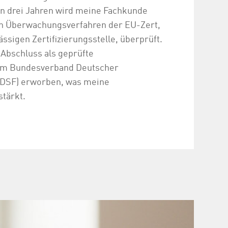
von drei Jahren wird meine Fachkunde
in Überwachungsverfahren der EU-Zert,
ässigen Zertifizierungsstelle, überprüft.
Abschluss als geprüfte
im Bundesverband Deutscher
BDSF) erworben, was meine
stärkt.