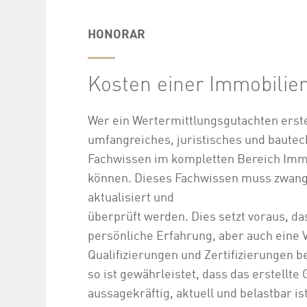
HONORAR
Kosten einer Immobili
Wer ein Wertermittlungsgutachten erste
umfangreiches, juristisches und baute
Fachwissen im kompletten Bereich Imm
können. Dieses Fachwissen muss zwan
aktualisiert und
überprüft werden. Dies setzt voraus, das
persönliche Erfahrung, aber auch eine V
Qualifizierungen und Zertifizierungen b
so ist gewährleistet, dass das erstellte
aussagekräftig, aktuell und belastbar ist