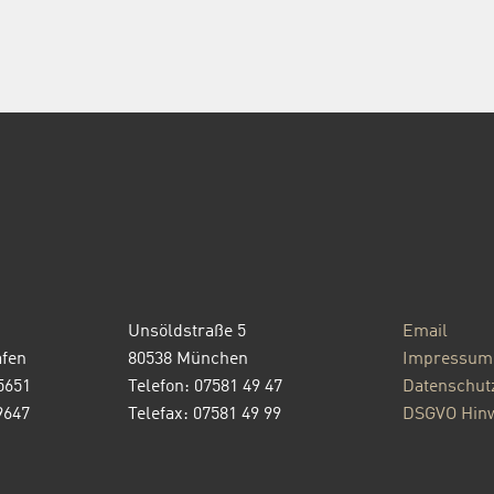
Unsöldstraße 5
Email
afen
80538 München
Impressum
5651
Telefon: 07581 49 47
Datenschut
9647
Telefax: 07581 49 99
DSGVO Hinw