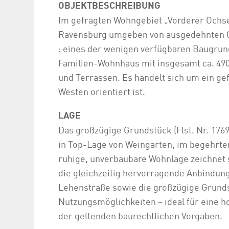
OBJEKTBESCHREIBUNG
Im gefragten Wohngebiet „Vorderer Ochse
Ravensburg umgeben von ausgedehnten Gr
: eines der wenigen verfügbaren Baugrund
Familien-Wohnhaus mit insgesamt ca. 490
und Terrassen. Es handelt sich um ein ge
Westen orientiert ist.
LAGE
Das großzügige Grundstück (Flst. Nr. 1769
in Top-Lage von Weingarten, im begehrte
ruhige, unverbaubare Wohnlage zeichnet
die gleichzeitig hervorragende Anbindung 
Lehenstraße sowie die großzügige Grundst
Nutzungsmöglichkeiten – ideal für eine 
der geltenden baurechtlichen Vorgaben.