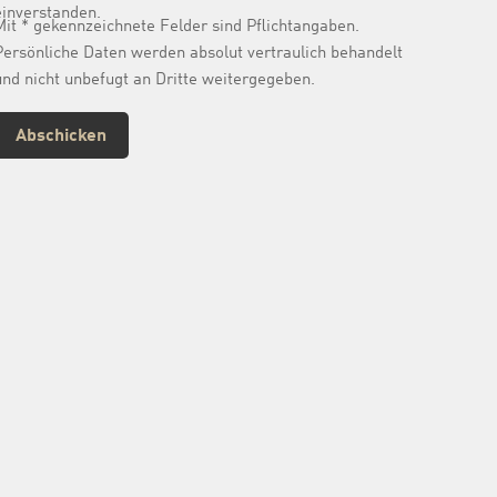
einverstanden.
Mit * gekennzeichnete Felder sind Pflichtangaben.
Persönliche Daten werden absolut vertraulich behandelt
und nicht unbefugt an Dritte weitergegeben.
Abschicken