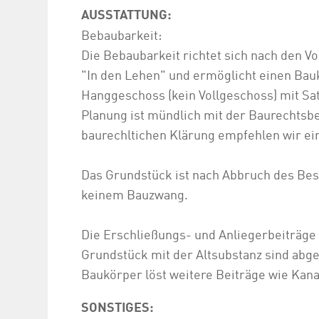
AUSSTATTUNG:
Bebaubarkeit:
Die Bebaubarkeit richtet sich nach den V
"In den Lehen" und ermöglicht einen Bau
Hanggeschoss (kein Vollgeschoss) mit Sat
Planung ist mündlich mit der Baurechtsbe
baurechltichen Klärung empfehlen wir ei
Das Grundstück ist nach Abbruch des Bes
keinem Bauzwang.
Die Erschließungs- und Anliegerbeiträg
Grundstück mit der Altsubstanz sind abge
Baukörper löst weitere Beiträge wie Kan
SONSTIGES: