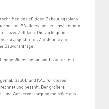
orschriften des gültigen Bebauungsplans
körper mit 2 Vollgeschossen sowie einem
tel- bzw. Zeltdach. Die vorliegende
hörde abgestimmt. Zur definitiven
ne Bauvoranfrage.
tandgebäudes bebaubar. Es unterliegt
e gemäß BauGB und KAG für dieses
rechnet und bezahlt. Der großere
al- und Wasserversorgungsbeiträge aus.