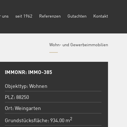
r uns
seit 1962
Referenzen
Gutachten
Kontakt
Wohn- und Gewerbeimmobilien
IMMONR: IMMO-385
Objekttyp: Wohnen
PLZ: 88250
Ort: Weingarten
2
Grundstücksfläche: 934.00 m