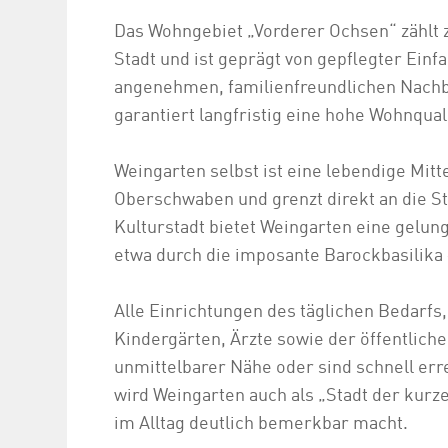
Das Wohngebiet „Vorderer Ochsen“ zählt
Stadt und ist geprägt von gepflegter Ein
angenehmen, familienfreundlichen Nachb
garantiert langfristig eine hohe Wohnquali
Weingarten selbst ist eine lebendige Mitt
Oberschwaben und grenzt direkt an die S
Kulturstadt bietet Weingarten eine gelun
etwa durch die imposante Barockbasilika 
Alle Einrichtungen des täglichen Bedarfs
Kindergärten, Ärzte sowie der öffentliche
unmittelbarer Nähe oder sind schnell err
wird Weingarten auch als „Stadt der kurze
im Alltag deutlich bemerkbar macht.