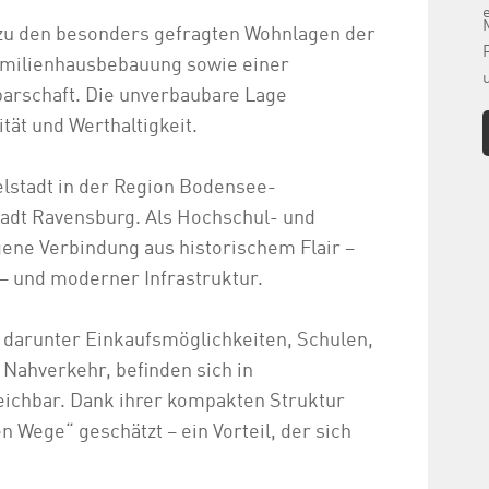
 zu den besonders gefragten Wohnlagen der
familienhausbebauung sowie einer
arschaft. Die unverbaubare Lage
tät und Werthaltigkeit.
elstadt in der Region Bodensee-
tadt Ravensburg. Als Hochschul- und
gene Verbindung aus historischem Flair –
– und moderner Infrastruktur.
, darunter Einkaufsmöglichkeiten, Schulen,
 Nahverkehr, befinden sich in
eichbar. Dank ihrer kompakten Struktur
n Wege“ geschätzt – ein Vorteil, der sich