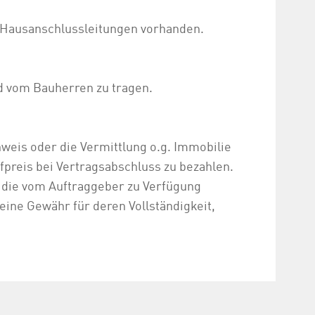
 Hausanschlussleitungen vorhanden.
d vom Bauherren zu tragen.
hweis oder die Vermittlung o.g. Immobilie
preis bei Vertragsabschluss zu bezahlen.
, die vom Auftraggeber zu Verfügung
ine Gewähr für deren Vollständigkeit,