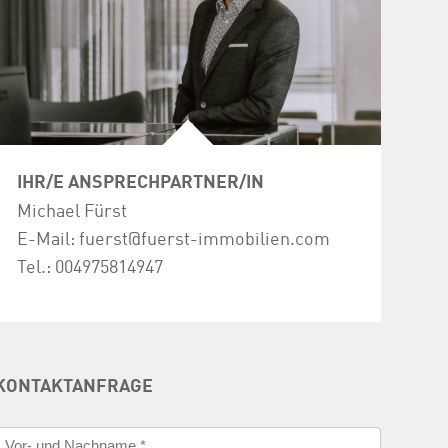
IHR/E ANSPRECHPARTNER/IN
Michael Fürst
E-Mail:
fuerst@fuerst-immobilien.com
Tel.:
004975814947
KONTAKTANFRAGE