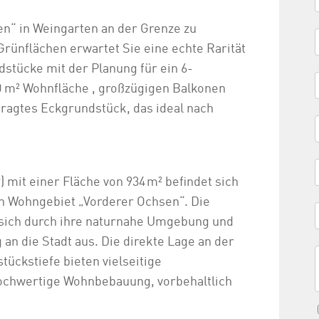
n“ in Weingarten an der Grenze zu
ünflächen erwartet Sie eine echte Rarität
stücke mit der Planung für ein 6-
 m² Wohnfläche , großzügigen Balkonen
fragtes Eckgrundstück, das ideal nach
) mit einer Fläche von 934 m² befindet sich
n Wohngebiet „Vorderer Ochsen“. Die
 sich durch ihre naturnahe Umgebung und
an die Stadt aus. Die direkte Lage an der
ückstiefe bieten vielseitige
hochwertige Wohnbebauung, vorbehaltlich