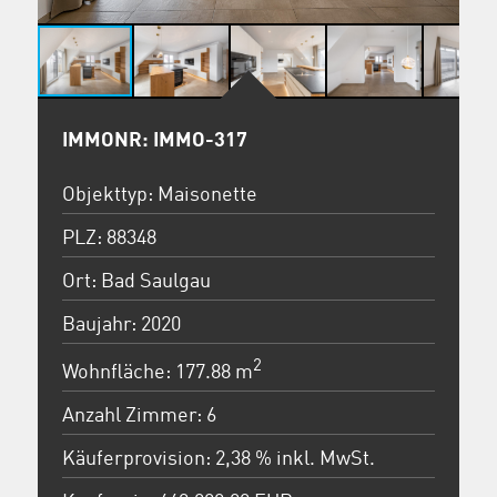
IMMONR: IMMO-317
Objekttyp: Maisonette
PLZ: 88348
Ort: Bad Saulgau
Baujahr: 2020
2
Wohnfläche: 177.88 m
Anzahl Zimmer: 6
Käuferprovision: 2,38 % inkl. MwSt.