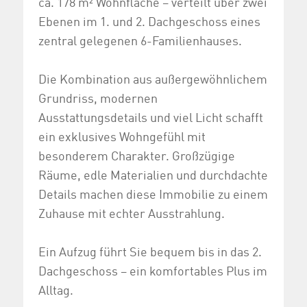
ca. 178 m² Wohnfläche – verteilt über zwei
Ebenen im 1. und 2. Dachgeschoss eines
zentral gelegenen 6-Familienhauses.
Die Kombination aus außergewöhnlichem
Grundriss, modernen
Ausstattungsdetails und viel Licht schafft
ein exklusives Wohngefühl mit
besonderem Charakter. Großzügige
Räume, edle Materialien und durchdachte
Details machen diese Immobilie zu einem
Zuhause mit echter Ausstrahlung.
Ein Aufzug führt Sie bequem bis in das 2.
Dachgeschoss – ein komfortables Plus im
Alltag.