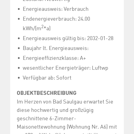
Energieausweis: Verbrauch
Endenergieverbrauch: 24.00
2
kWh/(m
*a)
Energieausweis gültig bis: 2032-01-28
Baujahr lt. Energieausweis:
Energieeffizienzklasse: A+
wesentlicher Energieträger: Luftwp
Verfügbar ab: Sofort
OBJEKTBESCHREIBUNG
Im Herzen von Bad Saulgau erwartet Sie
diese hochwertig und großzügig
geschnittene 6-Zimmer-
Maisonettewohnung (Wohnung Nr. A6) mit